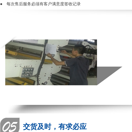
● 每次售后服务必须有客户满意度签收记录
交货及时，有求必应