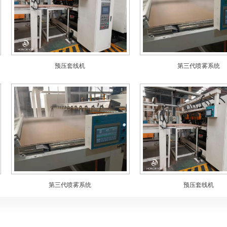
预压套线机
第三代喷雾系统
第三代喷雾系统
预压套线机