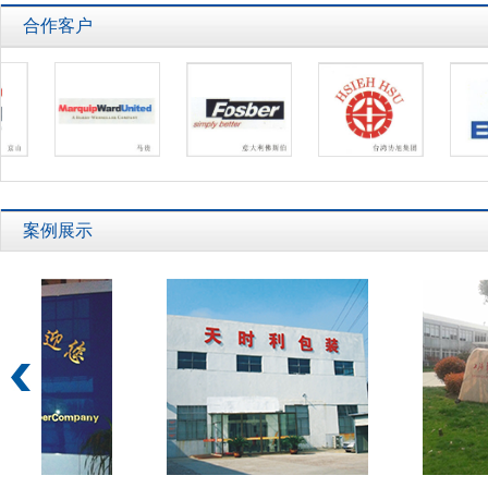
合作客户
案例展示