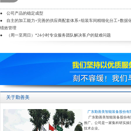
● 公司产品的稳定成型
● 自主的加工能力+完善的供应商配套体系+组装车间精细化分工+数据
绩效管理
● （周一至周日）*24小时专业服务团队解决客户的疑难问题
关于勤善美
广东勤善美智能装备股份有
广东勤善美智能装备股份有
推广。公司是一家集科研实操
技术企业。