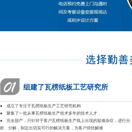
组建了瓦楞纸板工艺研究所
● 成立了专注于瓦楞纸板生产工艺研究机构
● 聚集了一批从事瓦楞纸板生产技术多年的技术人才
● 完全脱产，只针对于客户瓦楞纸板生产线上出现的疑难杂症，进行分
析、分解，制定出切实可行的解决方案，为客户排忧解难