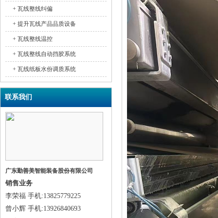
+ 瓦线整线纠偏
+ 提升瓦线产品品质设备
+ 瓦线整线温控
+ 瓦线整线自动挡胶系统
+ 瓦线纸板水份调质系统
联系我们
广东勤善美智能装备股份有限公司
销售业务
李荣福
手机
:13825779225
曾小辉
手机
:13926840693