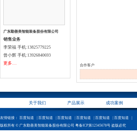
广东勤善美智能装备股份有限公司
销售业务
李荣福
手机
:13825779225
曾小辉
手机
:13926840693
更多....
合作客户
关于我们
产品展示
成功案例
友情链接：
百度知道 |
百度知道 |
百度知道 |
百度知道 |
百度知道 |
百度知道 |
版权所有 © 广东勤善美智能装备股份有限公司 粤备ICP第12345678号 盗版必究