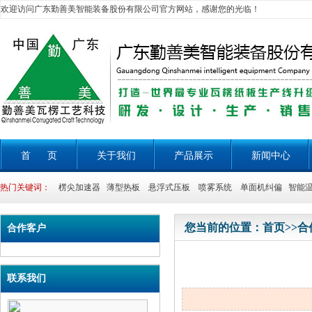
欢迎访问广东勤善美智能装备股份有限公司官方网站，感谢您的光临！
首 页
关于我们
产品展示
新闻中心
热门关键词：
楞尖加速器 薄型热板 悬浮式压板 喷雾系统 单面机纠偏 智能温
您当前的位置：
首页
>>
合
合作客户
联系我们