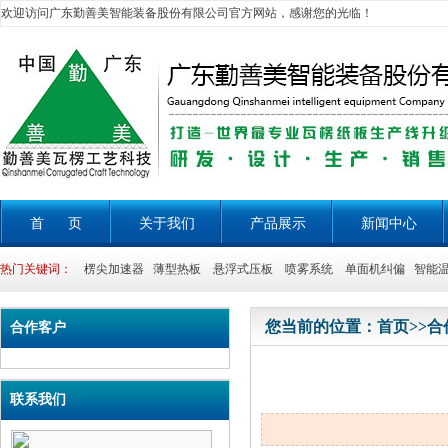
欢迎访问广东勤善美智能装备股份有限公司官方网站，感谢您的光临！
首 页
关于我们
产品展示
新闻中心
热门关键词：
楞尖加速器 薄型热板 悬浮式压板 喷雾系统 单面机纠偏 智能温
您当前的位置：
首页
>>
合
合作客户
联系我们