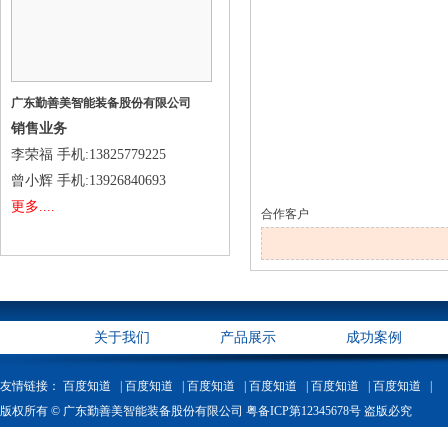
广东勤善美智能装备股份有限公司
销售业务
李荣福
手机
:13825779225
曾小辉
手机
:13926840693
更多....
合作客户
关于我们
产品展示
成功案例
友情链接：
百度知道 |
百度知道 |
百度知道 |
百度知道 |
百度知道 |
百度知道 |
版权所有 © 广东勤善美智能装备股份有限公司 粤备ICP第12345678号 盗版必究