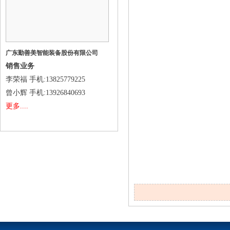
广东勤善美智能装备股份有限公司
销售业务
李荣福
手机
:13825779225
曾小辉
手机
:13926840693
更多....