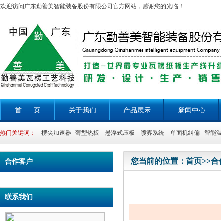
欢迎访问广东勤善美智能装备股份有限公司官方网站，感谢您的光临！
首 页
关于我们
产品展示
新闻中心
热门关键词：
楞尖加速器 薄型热板 悬浮式压板 喷雾系统 单面机纠偏 智能温
您当前的位置：
首页
>>
合
合作客户
联系我们