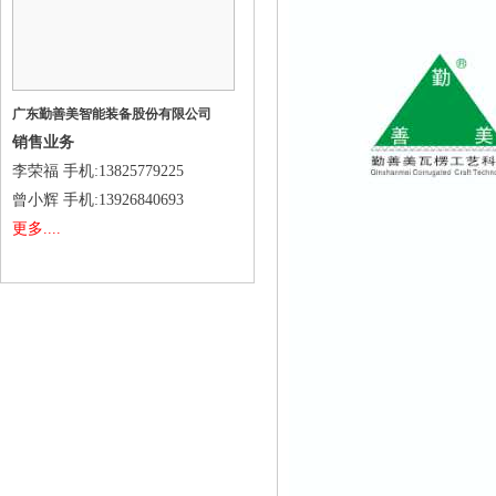
广东勤善美智能装备股份有限公司
销售业务
李荣福
手机
:13825779225
曾小辉
手机
:13926840693
更多....