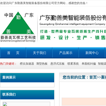
欢迎访问广东勤善美智能装备股份有限公司官方网站，感谢您的光临！
首 页
关于我们
产品展示
新闻中心
热门关键词：
楞尖加速器 薄型热板 悬浮式压板 喷雾系统 单面机纠偏 智能温
您当前的位置：
首页
>>
案
案例展示
联系我们